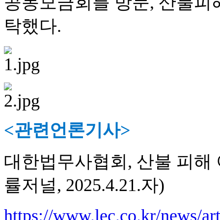
공동모금회를 방문, 산불피해
탁했다.
<관련언론기사>
대한법무사협회, 산불 피해 
률저널, 2025.4.21.자)
https://www.lec.co.kr/news/a