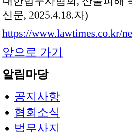
대한법무사협회, 산불피해 복
신문, 2025.4.18.자)
https://www.lawtimes.co.kr/
앞으로 가기
알림마당
공지사항
협회소식
법무사지