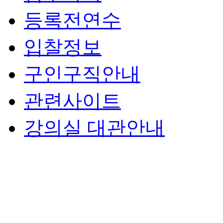
등록전연수
입찰정보
구인구직안내
관련사이트
강의실 대관안내