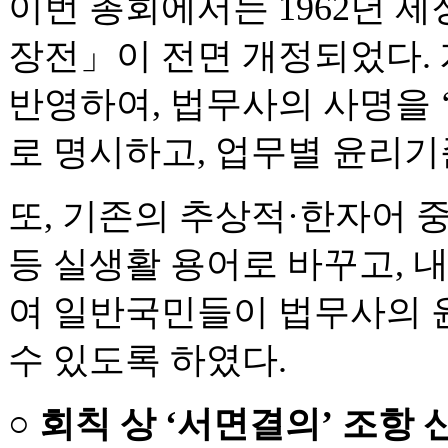
이번 총회에서는 1962년 제
장전」이 전면 개정되었다.
반영하여, 법무사의 사명을 
로 명시하고, 업무별 윤리
또, 기존의 추상적·한자어 중
등 실생활 용어로 바꾸고, 
여 일반국민들이 법무사의 
수 있도록 하였다.
○
회칙 상 ‘서면결의’ 조항 