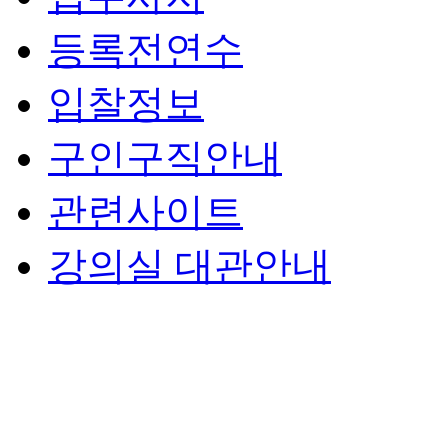
등록전연수
입찰정보
구인구직안내
관련사이트
강의실 대관안내