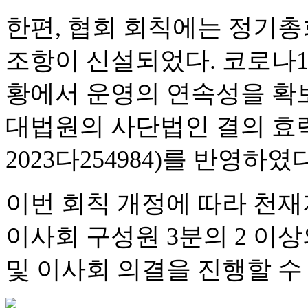
한편, 협회 회칙에는 정기
조항이 신설되었다. 코로나1
황에서 운영의 연속성을 확
대법원의 사단법인 결의 효력과 
2023다254984)를 반영하였다
이번 회칙 개정에 따라 천재
이사회 구성원 3분의 2 이
및 이사회 의결을 진행할 수