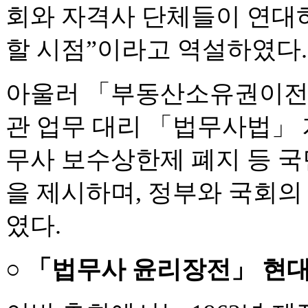
회와 자격사 단체들이 연대
할 시점”이라고 역설하였다.
아울러 「부동산소유권이전
관 업무 대리 「법무사법」 
무사 보수상한제 폐지 등 국
을 제시하며, 정부와 국회의
였다.
○ 「법무사 윤리장전」 현대