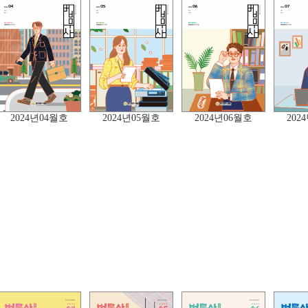
2024년04월호
2024년05월호
2024년06월호
202