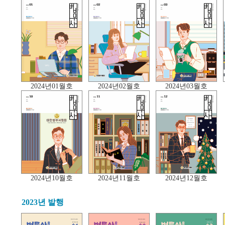
2024년01월호
2024년02월호
2024년03월호
2024년10월호
2024년11월호
2024년12월호
2023년 발행