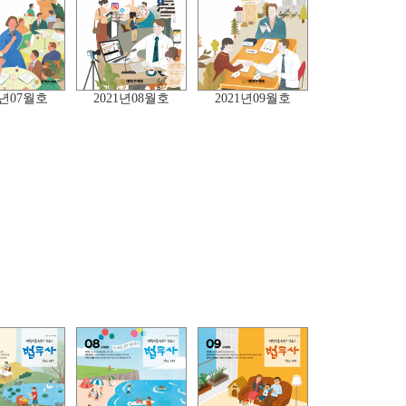
1년07월호
2021년08월호
2021년09월호