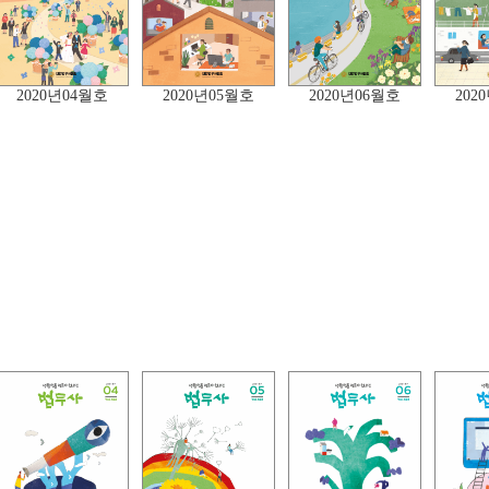
2020년04월호
2020년05월호
2020년06월호
202