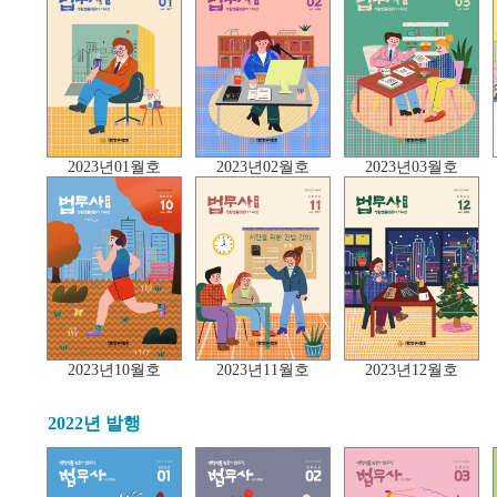
2023년01월호
2023년02월호
2023년03월호
2023년10월호
2023년11월호
2023년12월호
2022년 발행