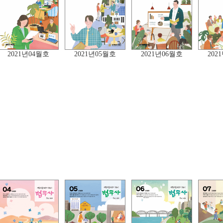
2021년04월호
2021년05월호
2021년06월호
202