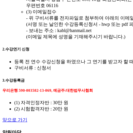
우편번호 06116
(3) 이메일접수
- 위 구비서류를 전자파일로 첨부하여 아래의 이메
(서명 또는 날인한 수강등록신청서 - hwp 또는 pdf 파일 /
- 보내는 주소 : kabl@hanmail.net
(이메일 제목에 성명을 기재해주시기 바랍니다.)
2.수강연기 신청
등록 전 연수 수강신청을 하였으나 그 연기를 받고자 할
구비서류 : 신청서
3.수강등록금
우리은행 590-003582-13-069, 예금주:대한법무사협회
(1) 자격인정자반 : 30만 원
(2) 시험합격자반 : 20만 원
앞으로 가기
알림마당