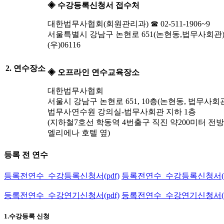
◈ 수강등록신청서 접수처
대한법무사협회(회원관리과) ☎ 02-511-1906~9
서울특별시 강남구 논현로 651(논현동,법무사회관)
(우)06116
2. 연수장소
◈ 오프라인 연수교육장소
대한법무사협회
서울시 강남구 논현로 651, 10층(논현동, 법무사회
법무사연수원 강의실-법무사회관 지하 1층
(지하철7호선 학동역 4번출구 직진 약200미터 전방
엘리에나 호텔 옆)
등록 전 연수
등록전연수_수강등록신청서(pdf)
등록전연수_수강등록신청서(h
등록전연수_수강연기신청서(pdf)
등록전연수_수강연기신청서(h
1.수강등록 신청